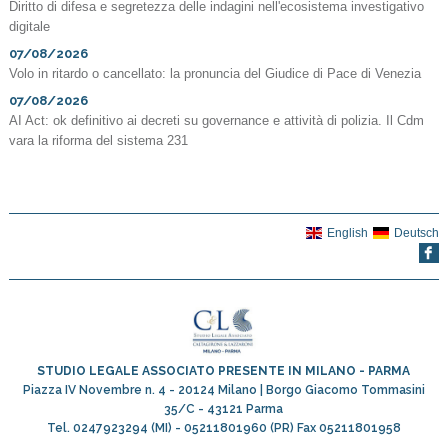
Diritto di difesa e segretezza delle indagini nell'ecosistema investigativo
digitale
07/08/2026
Volo in ritardo o cancellato: la pronuncia del Giudice di Pace di Venezia
07/08/2026
AI Act: ok definitivo ai decreti su governance e attività di polizia. Il Cdm
vara la riforma del sistema 231
English
Deutsch
STUDIO LEGALE ASSOCIATO PRESENTE IN MILANO - PARMA
Piazza IV Novembre n. 4 - 20124 Milano | Borgo Giacomo Tommasini
35/C - 43121 Parma
Tel. 0247923294 (MI) - 05211801960 (PR) Fax 05211801958