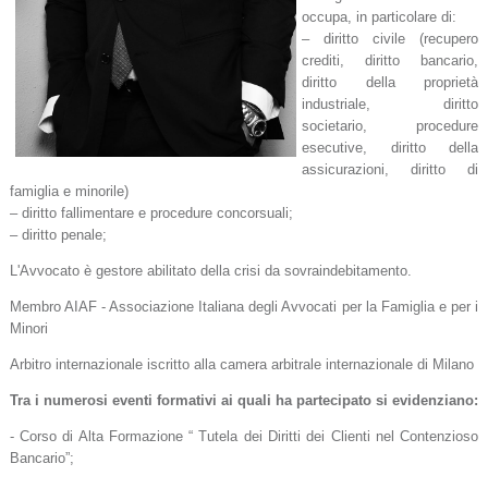
occupa, in particolare di:
– diritto civile (recupero
crediti, diritto bancario,
diritto della proprietà
industriale, diritto
societario, procedure
esecutive, diritto della
assicurazioni, diritto di
famiglia e minorile)
– diritto fallimentare e procedure concorsuali;
– diritto penale;
L'Avvocato è gestore abilitato della crisi da sovraindebitamento.
Membro AIAF - Associazione Italiana degli Avvocati per la Famiglia e per i
Minori
Arbitro internazionale iscritto alla camera arbitrale internazionale di Milano
Tra i numerosi eventi formativi ai quali ha partecipato si evidenziano:
- Corso di Alta Formazione “ Tutela dei Diritti dei Clienti nel Contenzioso
Bancario”;